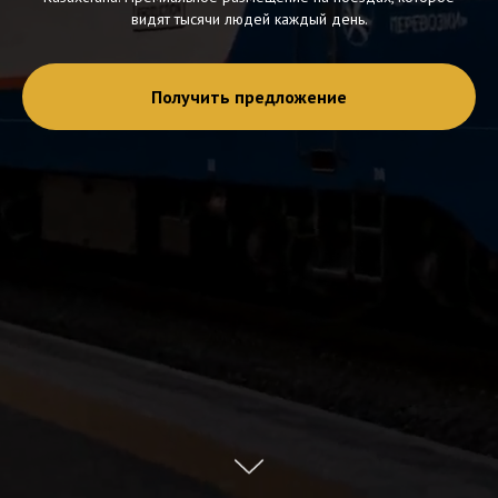
видят тысячи людей каждый день.
Получить предложение